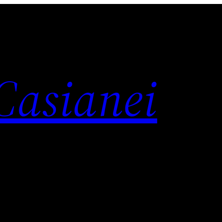
 Casianei