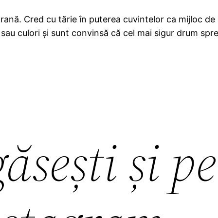
ană. Cred cu tărie în puterea cuvintelor ca mijloc de a
sau culori și sunt convinsă că cel mai sigur drum spre 
ăsești și pe