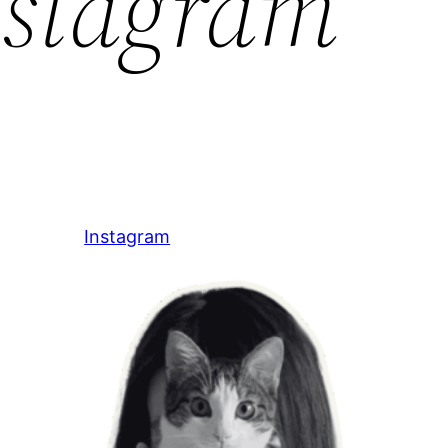
nstagram
Instagram