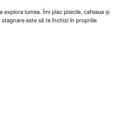
 explora lumea. Îmi plac pisicile, cafeaua și
stagnare este să te închizi în propriile