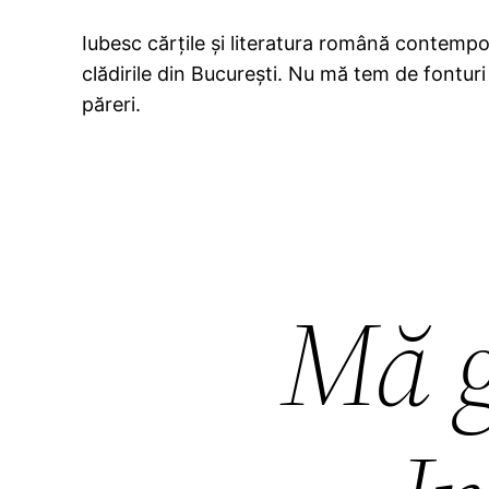
Iubesc cărțile și literatura română contempor
clădirile din București. Nu mă tem de fonturi 
păreri.
Mă g