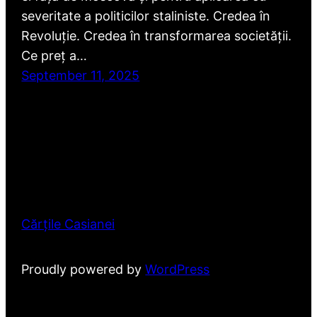
severitate a politicilor staliniste. Credea în
Revoluție. Credea în transformarea societății.
Ce preț a…
September 11, 2025
Cărțile Casianei
Proudly powered by
WordPress