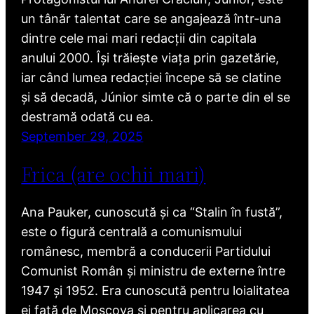
un tânăr talentat care se angajează într-una
dintre cele mai mari redacții din capitala
anului 2000. Își trăiește viața prin gazetărie,
iar când lumea redacției începe să se clatine
și să decadă, Júnior simte că o parte din el se
destramă odată cu ea.
September 29, 2025
Frica (are ochii mari)
Ana Pauker, cunoscută și ca “Stalin în fustă”,
este o figură centrală a comunismului
românesc, membră a conducerii Partidului
Comunist Român și ministru de externe între
1947 și 1952. Era cunoscută pentru loialitatea
ei față de Moscova și pentru aplicarea cu