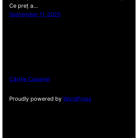
Ce preț a…
September 11, 2025
Cărțile Casianei
Proudly powered by
WordPress