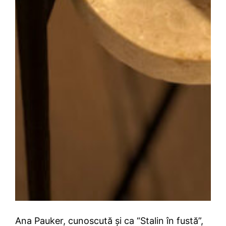
Ana Pauker, cunoscută și ca “Stalin în fustă”,