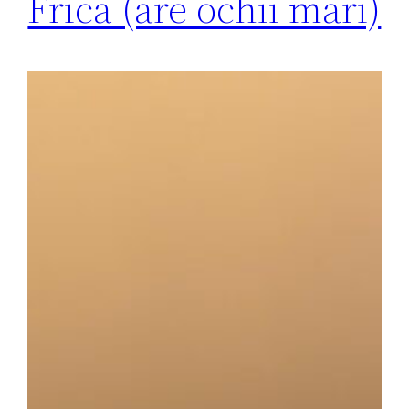
Frica (are ochii mari)