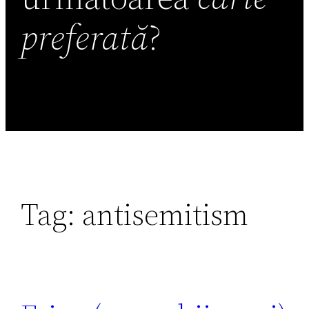
preferată
?
Tag:
antisemitism