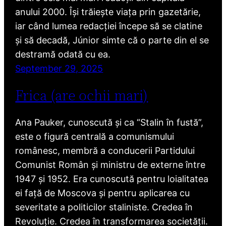
anului 2000. Își trăiește viața prin gazetărie,
iar când lumea redacției începe să se clatine
și să decadă, Júnior simte că o parte din el se
destramă odată cu ea.
September 29, 2025
Frica (are ochii mari)
Ana Pauker, cunoscută și ca “Stalin în fustă”,
este o figură centrală a comunismului
românesc, membră a conducerii Partidului
Comunist Român și ministru de externe între
1947 și 1952. Era cunoscută pentru loialitatea
ei față de Moscova și pentru aplicarea cu
severitate a politicilor staliniste. Credea în
Revoluție. Credea în transformarea societății.