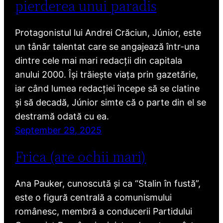
pierderea unui paradis
Protagonistul lui Andrei Crăciun, Júnior, este
un tânăr talentat care se angajează într-una
dintre cele mai mari redacții din capitala
anului 2000. Își trăiește viața prin gazetărie,
iar când lumea redacției începe să se clatine
și să decadă, Júnior simte că o parte din el se
destramă odată cu ea.
September 29, 2025
Frica (are ochii mari)
Ana Pauker, cunoscută și ca “Stalin în fustă”,
este o figură centrală a comunismului
românesc, membră a conducerii Partidului