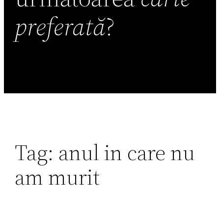
preferată
?
Tag:
anul in care nu
am murit