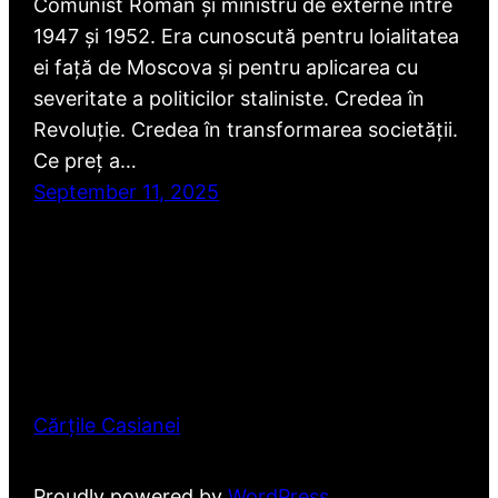
Comunist Român și ministru de externe între
1947 și 1952. Era cunoscută pentru loialitatea
ei față de Moscova și pentru aplicarea cu
severitate a politicilor staliniste. Credea în
Revoluție. Credea în transformarea societății.
Ce preț a…
September 11, 2025
Cărțile Casianei
Proudly powered by
WordPress