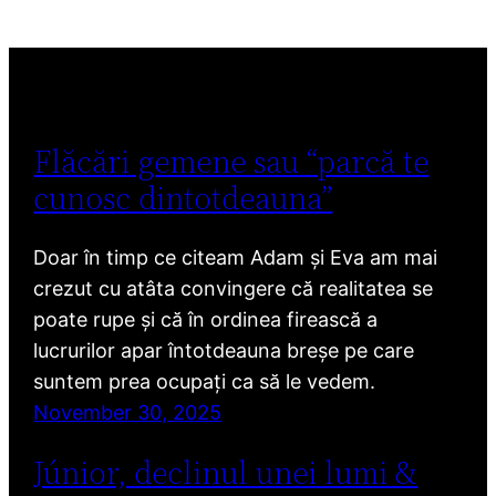
Flăcări gemene sau “parcă te
cunosc dintotdeauna”
Doar în timp ce citeam Adam și Eva am mai
crezut cu atâta convingere că realitatea se
poate rupe și că în ordinea firească a
lucrurilor apar întotdeauna breșe pe care
suntem prea ocupați ca să le vedem.
November 30, 2025
Júnior, declinul unei lumi &