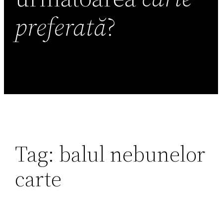
preferată
?
Tag:
balul nebunelor
carte