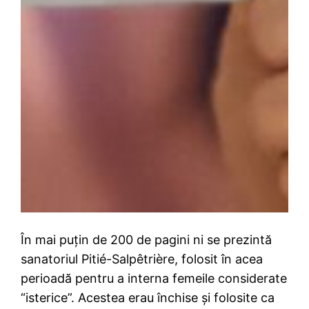
În mai puțin de 200 de pagini ni se prezintă
sanatoriul Pitié-Salpêtrière, folosit în acea
perioadă pentru a interna femeile considerate
“isterice”. Acestea erau închise și folosite ca