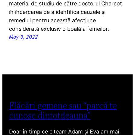
material de studiu de către doctorul Charcot
în încercarea de a identifica cauzele și
remediul pentru această afecțiune
considerată exclusiv o boală a femeilor.
May 3, 2022
Flăcări gemene sau “parcă te
cunosc dintotdeauna”
Doar în timp ce citeam Adam și Eva am mai