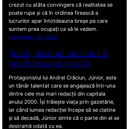
crezut cu atâta convingere că realitatea se
poate rupe și că în ordinea firească a
lucrurilor apar întotdeauna breșe pe care
suntem prea ocupați ca să le vedem.
November 30, 2025
Júnior, declinul unei lumi &
pierderea unui paradis
Protagonistul lui Andrei Crăciun, Júnior, este
un tânăr talentat care se angajează într-una
dintre cele mai mari redacții din capitala
anului 2000. Își trăiește viața prin gazetărie,
iar când lumea redacției începe să se clatine
și să decadă, Júnior simte că o parte din el se
destramă odată cu ea.