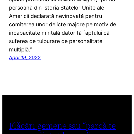
persoană din istoria Statelor Unite ale
Americii declarată nevinovată pentru
comiterea unor delicte majore pe motiv de
incapacitate mintală datorită faptului că
suferea de tulburare de personalitate
multiplă.”
April 19, 2022
Flăcări gemene sau “parcă te