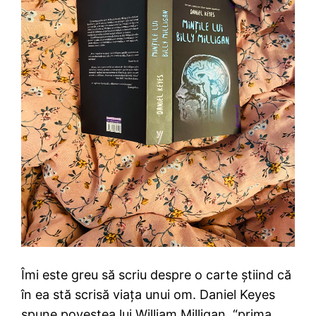
Îmi este greu să scriu despre o carte știind că
în ea stă scrisă viața unui om. Daniel Keyes
spune povestea lui William Milligan, “prima