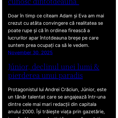
cunosc dintotdeauna”
Doar în timp ce citeam Adam și Eva am mai
crezut cu atâta convingere că realitatea se
poate rupe și că în ordinea firească a
lucrurilor apar întotdeauna breșe pe care
suntem prea ocupați ca să le vedem.
November 30, 2025
Júnior, declinul unei lumi &
pierderea unui paradis
Protagonistul lui Andrei Crăciun, Júnior, este
un tânăr talentat care se angajează într-una
dintre cele mai mari redacții din capitala
anului 2000. Își trăiește viața prin gazetărie,