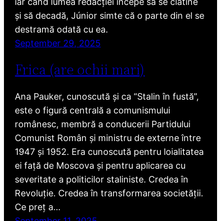
iar când lumea redacției începe să se clatine
și să decadă, Júnior simte că o parte din el se
destramă odată cu ea.
September 29, 2025
Frica (are ochii mari)
Ana Pauker, cunoscută și ca “Stalin în fustă”,
este o figură centrală a comunismului
românesc, membră a conducerii Partidului
Comunist Român și ministru de externe între
1947 și 1952. Era cunoscută pentru loialitatea
ei față de Moscova și pentru aplicarea cu
severitate a politicilor staliniste. Credea în
Revoluție. Credea în transformarea societății.
Ce preț a…
September 11, 2025