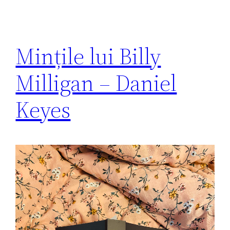
Mințile lui Billy
Milligan – Daniel
Keyes