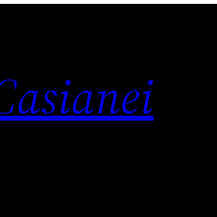
 Casianei