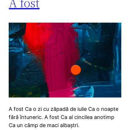
A fost
A fost Ca o zi cu zăpadă de iulie Ca o noapte
fără întuneric. A fost Ca al cincilea anotimp
Ca un câmp de maci albaștri.