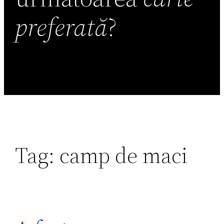
preferată
?
Tag:
camp de maci