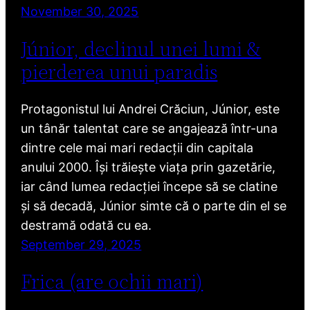
November 30, 2025
Júnior, declinul unei lumi &
pierderea unui paradis
Protagonistul lui Andrei Crăciun, Júnior, este
un tânăr talentat care se angajează într-una
dintre cele mai mari redacții din capitala
anului 2000. Își trăiește viața prin gazetărie,
iar când lumea redacției începe să se clatine
și să decadă, Júnior simte că o parte din el se
destramă odată cu ea.
September 29, 2025
Frica (are ochii mari)