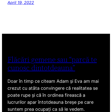
April 19, 2022
Flăcări gemene sau “parcă te
cunosc dintotdeauna”
Doar în timp ce citeam Adam și Eva am mai
crezut cu atâta convingere că realitatea se
poate rupe și că în ordinea firească a
lucrurilor apar întotdeauna breșe pe care
suntem prea ocupați ca să le vedem.