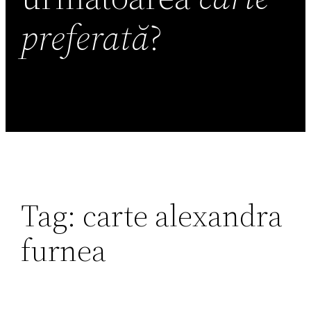
preferată
?
Tag:
carte alexandra
furnea