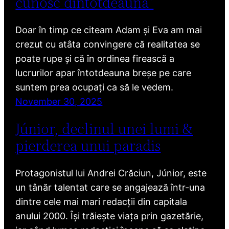
cunosc dintotdeauna”
Doar în timp ce citeam Adam și Eva am mai
crezut cu atâta convingere că realitatea se
poate rupe și că în ordinea firească a
lucrurilor apar întotdeauna breșe pe care
suntem prea ocupați ca să le vedem.
November 30, 2025
Júnior, declinul unei lumi &
pierderea unui paradis
Protagonistul lui Andrei Crăciun, Júnior, este
un tânăr talentat care se angajează într-una
dintre cele mai mari redacții din capitala
anului 2000. Își trăiește viața prin gazetărie,