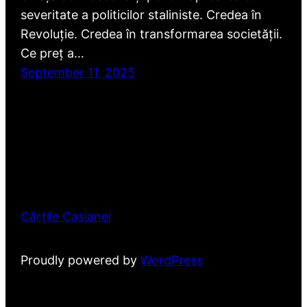
severitate a politicilor staliniste. Credea în
Revoluție. Credea în transformarea societății.
Ce preț a…
September 11, 2025
Cărțile Casianei
Proudly powered by
WordPress