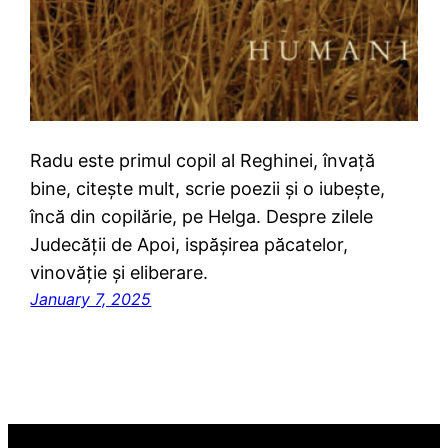
Radu este primul copil al Reghinei, învață
bine, citește mult, scrie poezii și o iubește,
încă din copilărie, pe Helga. Despre zilele
Judecății de Apoi, ispășirea păcatelor,
vinovăție și eliberare.
January 7, 2025