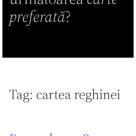
preferată
?
Tag:
cartea reghinei