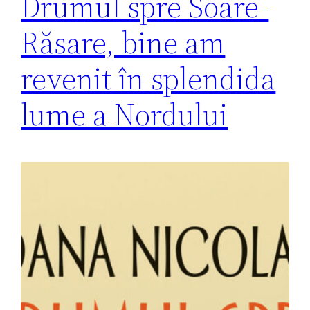
Drumul spre Soare-
Răsare, bine am
revenit în splendida
lume a Nordului