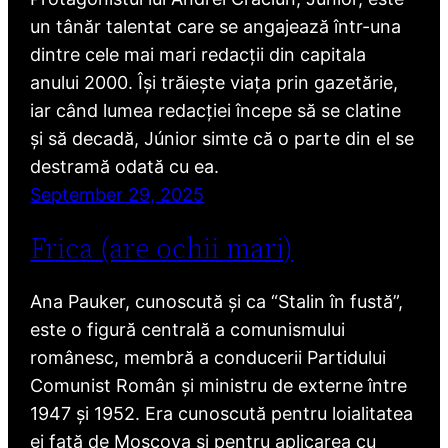
un tânăr talentat care se angajează într-una
dintre cele mai mari redacții din capitala
anului 2000. Își trăiește viața prin gazetărie,
iar când lumea redacției începe să se clatine
și să decadă, Júnior simte că o parte din el se
destramă odată cu ea.
September 29, 2025
Frica (are ochii mari)
Ana Pauker, cunoscută și ca “Stalin în fustă”,
este o figură centrală a comunismului
românesc, membră a conducerii Partidului
Comunist Român și ministru de externe între
1947 și 1952. Era cunoscută pentru loialitatea
ei față de Moscova și pentru aplicarea cu