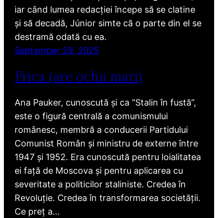
iar când lumea redacției începe să se clatine
și să decadă, Júnior simte că o parte din el se
destramă odată cu ea.
September 29, 2025
Frica (are ochii mari)
Ana Pauker, cunoscută și ca “Stalin în fustă”,
este o figură centrală a comunismului
românesc, membră a conducerii Partidului
Comunist Român și ministru de externe între
1947 și 1952. Era cunoscută pentru loialitatea
ei față de Moscova și pentru aplicarea cu
severitate a politicilor staliniste. Credea în
Revoluție. Credea în transformarea societății.
Ce preț a…