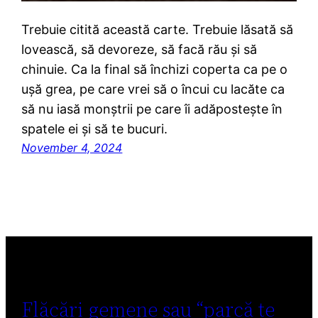
Trebuie citită această carte. Trebuie lăsată să
lovească, să devoreze, să facă rău și să
chinuie. Ca la final să închizi coperta ca pe o
ușă grea, pe care vrei să o încui cu lacăte ca
să nu iasă monștrii pe care îi adăpostește în
spatele ei și să te bucuri.
November 4, 2024
Flăcări gemene sau “parcă te