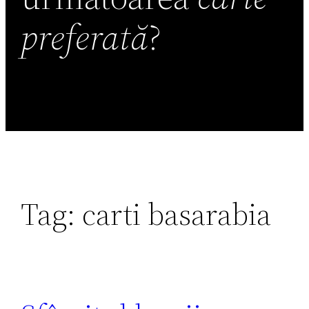
preferată
?
Tag:
carti basarabia