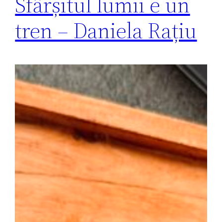
Sfârșitul lumii e un
tren – Daniela Rațiu