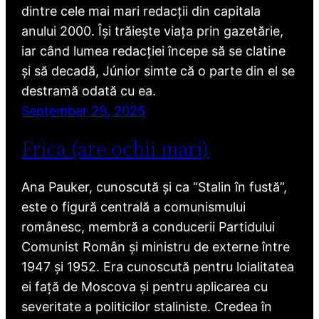
dintre cele mai mari redacții din capitala
anului 2000. Își trăiește viața prin gazetărie,
iar când lumea redacției începe să se clatine
și să decadă, Júnior simte că o parte din el se
destramă odată cu ea.
September 29, 2025
Frica (are ochii mari)
Ana Pauker, cunoscută și ca “Stalin în fustă”,
este o figură centrală a comunismului
românesc, membră a conducerii Partidului
Comunist Român și ministru de externe între
1947 și 1952. Era cunoscută pentru loialitatea
ei față de Moscova și pentru aplicarea cu
severitate a politicilor staliniste. Credea în