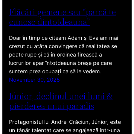
Flăcări gemene sau “parcă te
cunosc dintotdeauna”
Doar în timp ce citeam Adam și Eva am mai
crezut cu atâta convingere că realitatea se
poate rupe și că în ordinea firească a
lucrurilor apar întotdeauna breșe pe care
suntem prea ocupați ca să le vedem.
November 30, 2025
Júnior, declinul unei lumi &
pierderea unui paradis
Protagonistul lui Andrei Crăciun, Júnior, este
un tânăr talentat care se angajează într-una