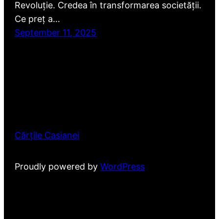
Revoluție. Credea în transformarea societății.
Ce preț a…
September 11, 2025
Cărțile Casianei
Proudly powered by
WordPress