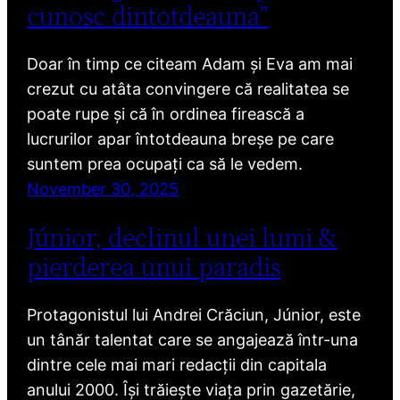
cunosc dintotdeauna”
Doar în timp ce citeam Adam și Eva am mai
crezut cu atâta convingere că realitatea se
poate rupe și că în ordinea firească a
lucrurilor apar întotdeauna breșe pe care
suntem prea ocupați ca să le vedem.
November 30, 2025
Júnior, declinul unei lumi &
pierderea unui paradis
Protagonistul lui Andrei Crăciun, Júnior, este
un tânăr talentat care se angajează într-una
dintre cele mai mari redacții din capitala
anului 2000. Își trăiește viața prin gazetărie,