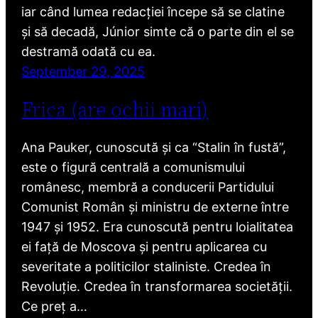
iar când lumea redacției începe să se clatine
și să decadă, Júnior simte că o parte din el se
destramă odată cu ea.
September 29, 2025
Frica (are ochii mari)
Ana Pauker, cunoscută și ca “Stalin în fustă”,
este o figură centrală a comunismului
românesc, membră a conducerii Partidului
Comunist Român și ministru de externe între
1947 și 1952. Era cunoscută pentru loialitatea
ei față de Moscova și pentru aplicarea cu
severitate a politicilor staliniste. Credea în
Revoluție. Credea în transformarea societății.
Ce preț a…