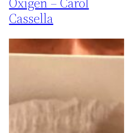
Oxigen – Carol
Cassella