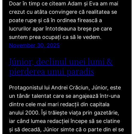
Doar în timp ce citeam Adam și Eva am mai
crezut cu atâta convingere că realitatea se
poate rupe și că în ordinea firească a
lucrurilor apar întotdeauna breșe pe care
suntem prea ocupați ca să le vedem.
November 30, 2025
Júnior, declinul unei lumi &
pierderea unui paradis
Protagonistul lui Andrei Crăciun, Júnior, este
un tânăr talentat care se angajează într-una
dintre cele mai mari redacții din capitala
anului 2000. Își trăiește viața prin gazetărie,
iar când lumea redacției începe să se clatine
și să decadă, Júnior simte că o parte din el se