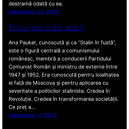
destramă odată cu ea.
September 29, 2025
Frica (are ochii mari)
Ana Pauker, cunoscută și ca “Stalin în fustă”,
este o figură centrală a comunismului
românesc, membră a conducerii Partidului
Comunist Român și ministru de externe între
1947 și 1952. Era cunoscută pentru loialitatea
ei față de Moscova și pentru aplicarea cu
severitate a politicilor staliniste. Credea în
Revoluție. Credea în transformarea societății.
Ce preț a…
September 11, 2025