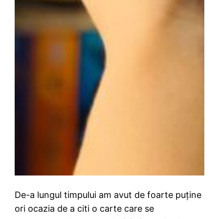
De-a lungul timpului am avut de foarte puține
ori ocazia de a citi o carte care se