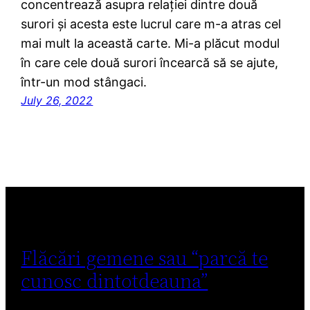
concentrează asupra relației dintre două
surori și acesta este lucrul care m-a atras cel
mai mult la această carte. Mi-a plăcut modul
în care cele două surori încearcă să se ajute,
într-un mod stângaci.
July 26, 2022
Flăcări gemene sau “parcă te
cunosc dintotdeauna”