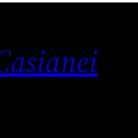
 Casianei