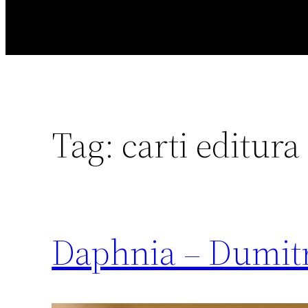
Tag:
carti editura
Daphnia – Dumit