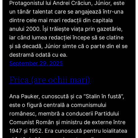
Protagonistul lui Andrei Crăciun, Júnior, este
un tânăr talentat care se angajează într-una
dintre cele mai mari redacții din capitala
anului 2000. Își trăiește viața prin gazetărie,
iar când lumea redacției începe să se clatine
și să decadă, Júnior simte că o parte din el se
destramă odată cu ea.
September 29, 2025
Frica (are ochii mari)
Ana Pauker, cunoscută și ca “Stalin în fustă”,
este o figură centrală a comunismului
românesc, membră a conducerii Partidului
Comunist Român și ministru de externe între
1947 și 1952. Era cunoscută pentru loialitatea