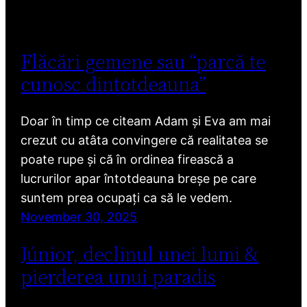
Flăcări gemene sau “parcă te
cunosc dintotdeauna”
Doar în timp ce citeam Adam și Eva am mai
crezut cu atâta convingere că realitatea se
poate rupe și că în ordinea firească a
lucrurilor apar întotdeauna breșe pe care
suntem prea ocupați ca să le vedem.
November 30, 2025
Júnior, declinul unei lumi &
pierderea unui paradis