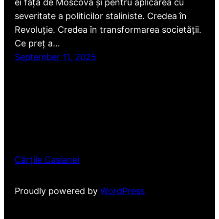
ei față de Moscova și pentru aplicarea cu
severitate a politicilor staliniste. Credea în
Revoluție. Credea în transformarea societății.
Ce preț a…
September 11, 2025
Cărțile Casianei
Proudly powered by
WordPress