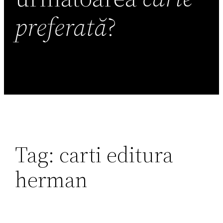
preferată
?
Tag:
carti editura
herman