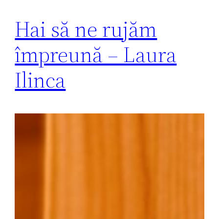
Hai să ne rujăm
împreună – Laura
Ilinca