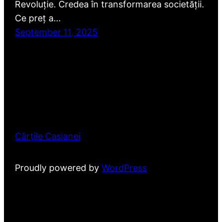
Revoluție. Credea în transformarea societății.
Ce preț a…
September 11, 2025
Cărțile Casianei
Proudly powered by
WordPress