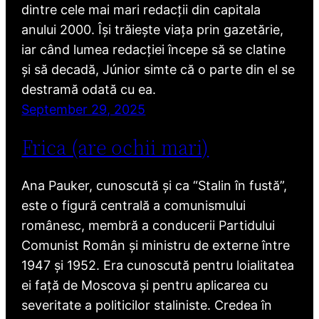
dintre cele mai mari redacții din capitala
anului 2000. Își trăiește viața prin gazetărie,
iar când lumea redacției începe să se clatine
și să decadă, Júnior simte că o parte din el se
destramă odată cu ea.
September 29, 2025
Frica (are ochii mari)
Ana Pauker, cunoscută și ca “Stalin în fustă”,
este o figură centrală a comunismului
românesc, membră a conducerii Partidului
Comunist Român și ministru de externe între
1947 și 1952. Era cunoscută pentru loialitatea
ei față de Moscova și pentru aplicarea cu
severitate a politicilor staliniste. Credea în