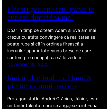
Flăcări gemene sau “parcă te
cunosc dintotdeauna”
Doar în timp ce citeam Adam și Eva am mai
crezut cu atâta convingere că realitatea se
poate rupe și că în ordinea firească a
lucrurilor apar întotdeauna breșe pe care
suntem prea ocupați ca să le vedem.
November 30, 2025
Júnior, declinul unei lumi &
pierderea unui paradis
Protagonistul lui Andrei Crăciun, Júnior, este
un tânăr talentat care se angajează într-una