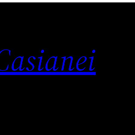
 Casianei