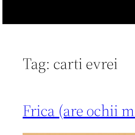
Tag:
carti evrei
Frica (are ochii m