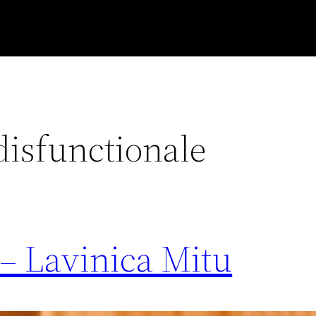
 disfunctionale
 – Lavinica Mitu