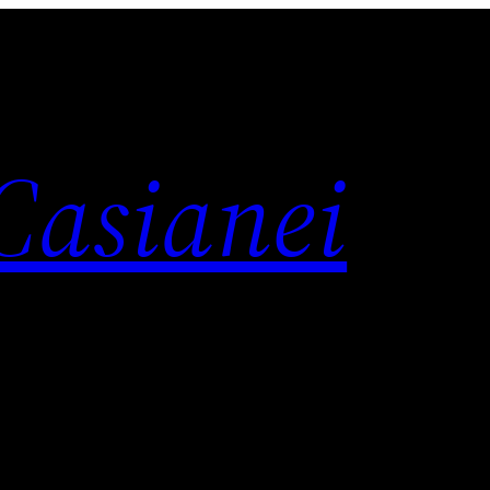
 Casianei