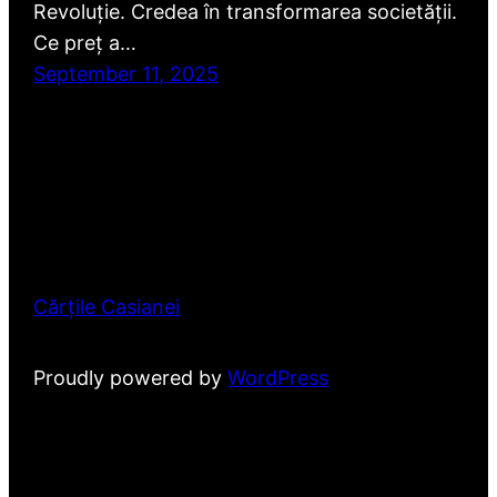
Revoluție. Credea în transformarea societății.
Ce preț a…
September 11, 2025
Cărțile Casianei
Proudly powered by
WordPress