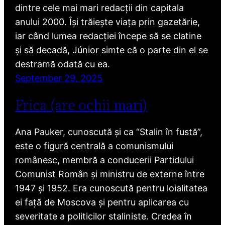
dintre cele mai mari redacții din capitala
anului 2000. Își trăiește viața prin gazetărie,
iar când lumea redacției începe să se clatine
și să decadă, Júnior simte că o parte din el se
destramă odată cu ea.
September 29, 2025
Frica (are ochii mari)
Ana Pauker, cunoscută și ca “Stalin în fustă”,
este o figură centrală a comunismului
românesc, membră a conducerii Partidului
Comunist Român și ministru de externe între
1947 și 1952. Era cunoscută pentru loialitatea
ei față de Moscova și pentru aplicarea cu
severitate a politicilor staliniste. Credea în