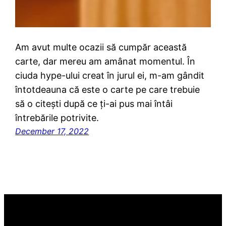
Am avut multe ocazii să cumpăr această
carte, dar mereu am amânat momentul. În
ciuda hype-ului creat în jurul ei, m-am gândit
întotdeauna că este o carte pe care trebuie
să o citești după ce ți-ai pus mai întâi
întrebările potrivite.
December 17, 2022