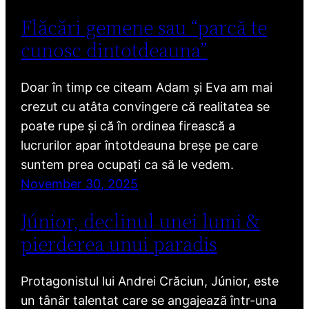
Flăcări gemene sau “parcă te
cunosc dintotdeauna”
Doar în timp ce citeam Adam și Eva am mai
crezut cu atâta convingere că realitatea se
poate rupe și că în ordinea firească a
lucrurilor apar întotdeauna breșe pe care
suntem prea ocupați ca să le vedem.
November 30, 2025
Júnior, declinul unei lumi &
pierderea unui paradis
Protagonistul lui Andrei Crăciun, Júnior, este
un tânăr talentat care se angajează într-una