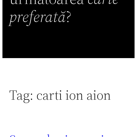
preferată
?
Tag:
carti ion aion