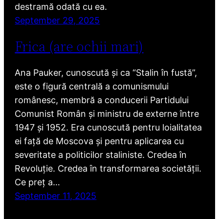
destramă odată cu ea.
September 29, 2025
Frica (are ochii mari)
Ana Pauker, cunoscută și ca “Stalin în fustă”,
este o figură centrală a comunismului
românesc, membră a conducerii Partidului
Comunist Român și ministru de externe între
1947 și 1952. Era cunoscută pentru loialitatea
ei față de Moscova și pentru aplicarea cu
severitate a politicilor staliniste. Credea în
Revoluție. Credea în transformarea societății.
Ce preț a…
September 11, 2025