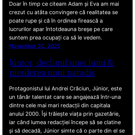
Doar în timp ce citeam Adam și Eva am mai
crezut cu atâta convingere că realitatea se
poate rupe și că în ordinea firească a
lucrurilor apar întotdeauna breșe pe care
suntem prea ocupați ca să le vedem.
November 30, 2025
Júnior, declinul unei lumi &
pierderea unui paradis
Protagonistul lui Andrei Crăciun, Júnior, este
un tânăr talentat care se angajează într-una
dintre cele mai mari redacții din capitala
anului 2000. Își trăiește viața prin gazetărie,
iar când lumea redacției începe să se clatine
și să decadă, Júnior simte că o parte din el se