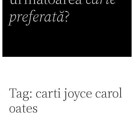
preferată
?
Tag:
carti joyce carol
oates