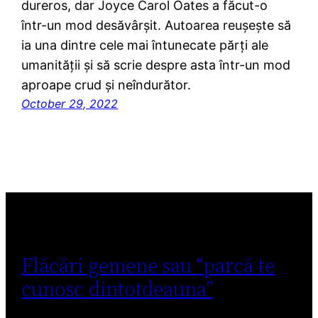
dureros, dar Joyce Carol Oates a făcut-o
într-un mod desăvârșit. Autoarea reușește să
ia una dintre cele mai întunecate părți ale
umanității și să scrie despre asta într-un mod
aproape crud și neîndurător.
October 29, 2022
Flăcări gemene sau “parcă te
cunosc dintotdeauna”