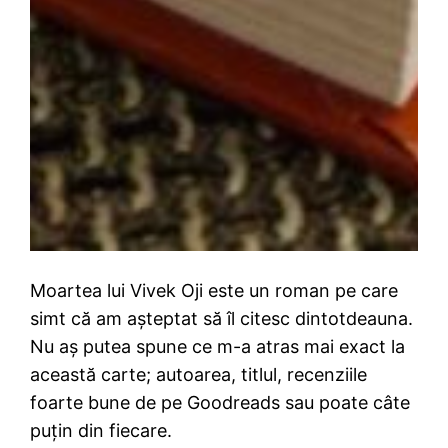
Moartea lui Vivek Oji este un roman pe care
simt că am așteptat să îl citesc dintotdeauna.
Nu aș putea spune ce m-a atras mai exact la
această carte; autoarea, titlul, recenziile
foarte bune de pe Goodreads sau poate câte
puțin din fiecare.