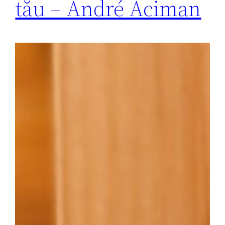
tău – André Aciman