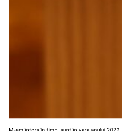
M-am întors în timp, sunt în vara anului 2022