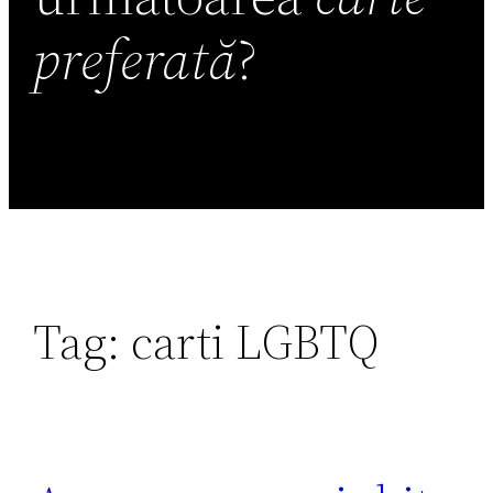
preferată
?
Tag:
carti LGBTQ