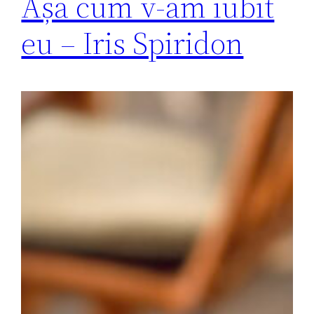
Așa cum v-am iubit
eu – Iris Spiridon