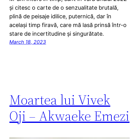
și citesc o carte de o senzualitate brutală,
plină de peisaje idilice, puternică, dar în
același timp firavă, care mă lasă prinsă într-o
stare de incertitudine și singurătate.
March 18, 2023
Moartea lui Vivek
Oji – Akwaeke Emezi