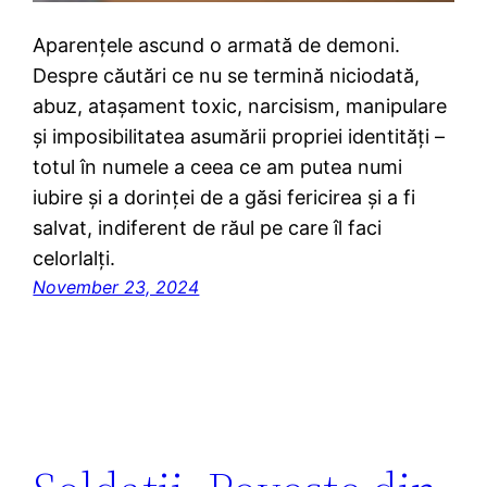
Aparențele ascund o armată de demoni.
Despre căutări ce nu se termină niciodată,
abuz, atașament toxic, narcisism, manipulare
și imposibilitatea asumării propriei identități –
totul în numele a ceea ce am putea numi
iubire și a dorinței de a găsi fericirea și a fi
salvat, indiferent de răul pe care îl faci
celorlalți.
November 23, 2024