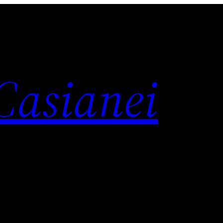
 Casianei