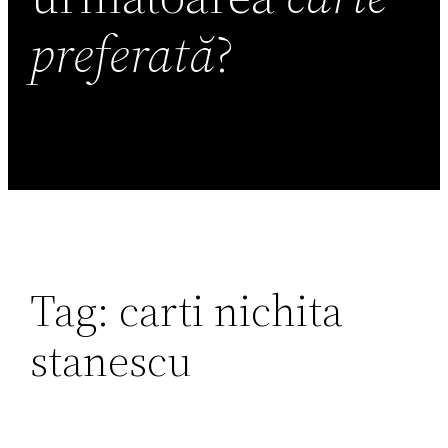
preferată
?
Tag:
carti nichita
stanescu