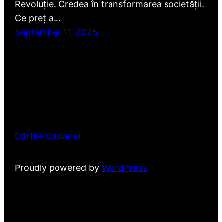
Revoluție. Credea în transformarea societății.
Ce preț a…
September 11, 2025
Cărțile Casianei
Proudly powered by
WordPress