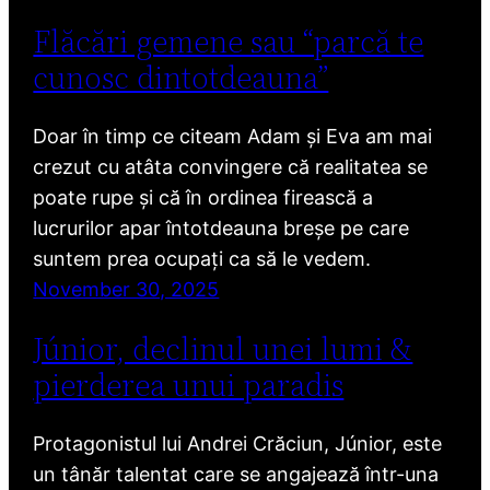
Flăcări gemene sau “parcă te
cunosc dintotdeauna”
Doar în timp ce citeam Adam și Eva am mai
crezut cu atâta convingere că realitatea se
poate rupe și că în ordinea firească a
lucrurilor apar întotdeauna breșe pe care
suntem prea ocupați ca să le vedem.
November 30, 2025
Júnior, declinul unei lumi &
pierderea unui paradis
Protagonistul lui Andrei Crăciun, Júnior, este
un tânăr talentat care se angajează într-una