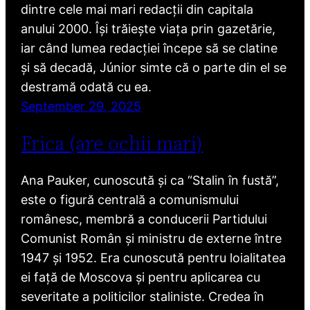
dintre cele mai mari redacții din capitala
anului 2000. Își trăiește viața prin gazetărie,
iar când lumea redacției începe să se clatine
și să decadă, Júnior simte că o parte din el se
destramă odată cu ea.
September 29, 2025
Frica (are ochii mari)
Ana Pauker, cunoscută și ca “Stalin în fustă”,
este o figură centrală a comunismului
românesc, membră a conducerii Partidului
Comunist Român și ministru de externe între
1947 și 1952. Era cunoscută pentru loialitatea
ei față de Moscova și pentru aplicarea cu
severitate a politicilor staliniste. Credea în