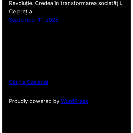
Revoluție. Credea în transformarea societății.
Ce preț a…
September 11, 2025
Cărțile Casianei
Proudly powered by
WordPress