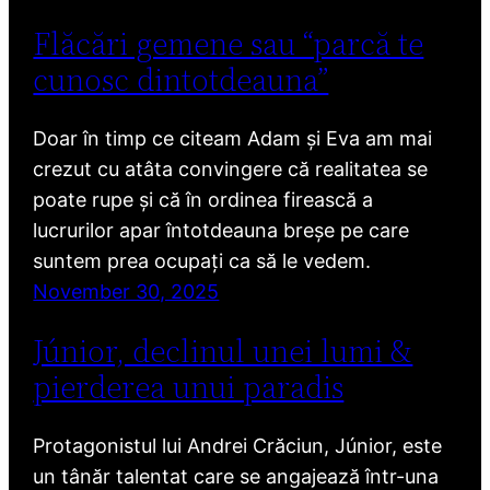
Flăcări gemene sau “parcă te
cunosc dintotdeauna”
Doar în timp ce citeam Adam și Eva am mai
crezut cu atâta convingere că realitatea se
poate rupe și că în ordinea firească a
lucrurilor apar întotdeauna breșe pe care
suntem prea ocupați ca să le vedem.
November 30, 2025
Júnior, declinul unei lumi &
pierderea unui paradis
Protagonistul lui Andrei Crăciun, Júnior, este
un tânăr talentat care se angajează într-una