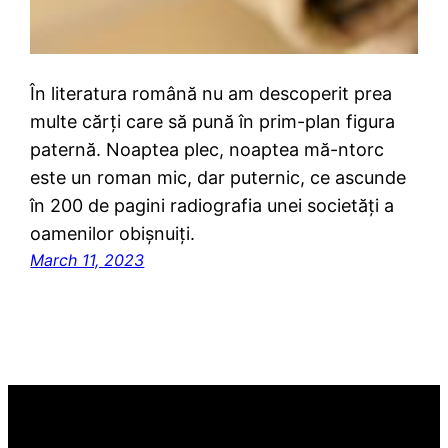
În literatura română nu am descoperit prea
multe cărți care să pună în prim-plan figura
paternă. Noaptea plec, noaptea mă-ntorc
este un roman mic, dar puternic, ce ascunde
în 200 de pagini radiografia unei societăți a
oamenilor obișnuiți.
March 11, 2023