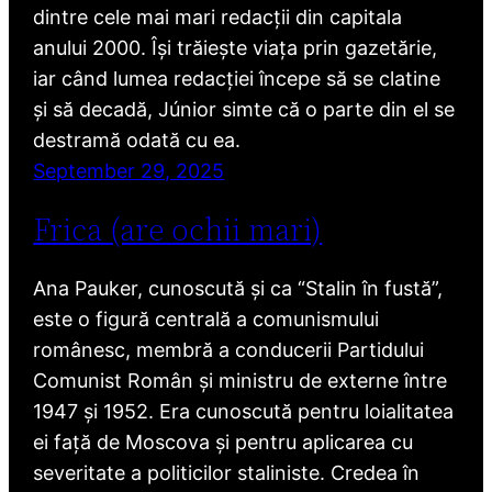
dintre cele mai mari redacții din capitala
anului 2000. Își trăiește viața prin gazetărie,
iar când lumea redacției începe să se clatine
și să decadă, Júnior simte că o parte din el se
destramă odată cu ea.
September 29, 2025
Frica (are ochii mari)
Ana Pauker, cunoscută și ca “Stalin în fustă”,
este o figură centrală a comunismului
românesc, membră a conducerii Partidului
Comunist Român și ministru de externe între
1947 și 1952. Era cunoscută pentru loialitatea
ei față de Moscova și pentru aplicarea cu
severitate a politicilor staliniste. Credea în