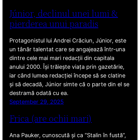
Júnior, declinul unei lumi &
pierderea unui paradis
Protagonistul lui Andrei Crăciun, Júnior, este
un tânăr talentat care se angajează într-una
dintre cele mai mari redacții din capitala
anului 2000. Își trăiește viața prin gazetărie,
iar când lumea redacției începe să se clatine
și să decadă, Júnior simte că o parte din el se
destramă odată cu ea.
September 29, 2025
Frica (are ochii mari)
Ana Pauker, cunoscută și ca “Stalin în fustă”,