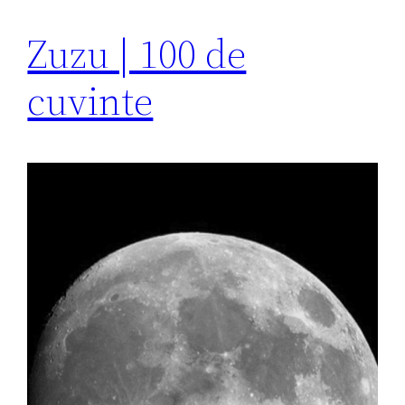
Zuzu | 100 de
cuvinte