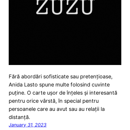
Fără abordări sofisticate sau pretențioase,
Anida Lasto spune multe folosind cuvinte
puține. O carte ușor de înțeles și interesantă
pentru orice vârstă, în special pentru
persoanele care au avut sau au relații la
distanță.
January 31, 2023