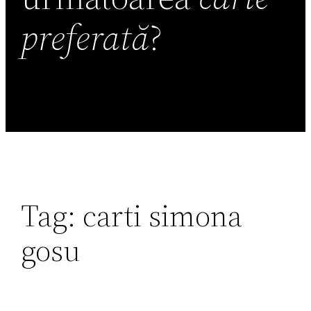
preferată
?
Tag:
carti simona
gosu