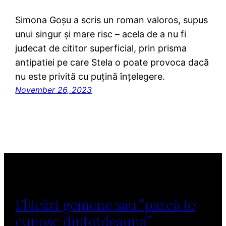
Simona Goșu a scris un roman valoros, supus
unui singur și mare risc – acela de a nu fi
judecat de cititor superficial, prin prisma
antipatiei pe care Stela o poate provoca dacă
nu este privită cu puțină înțelegere.
November 26, 2023
Flăcări gemene sau “parcă te
cunosc dintotdeauna”