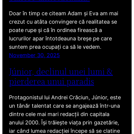
Doar în timp ce citeam Adam și Eva am mai
crezut cu atâta convingere că realitatea se
poate rupe și că în ordinea firească a
lucrurilor apar întotdeauna breșe pe care
suntem prea ocupați ca să le vedem.
November 30, 2025
Júnior, declinul unei lumi &
pierderea unui paradis
Protagonistul lui Andrei Crăciun, Júnior, este
un tânăr talentat care se angajează într-una
dintre cele mai mari redacții din capitala
anului 2000. Își trăiește viața prin gazetărie,
iar când lumea redacției începe să se clatine