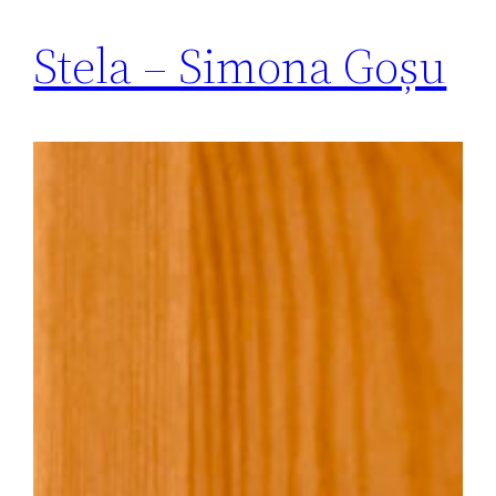
Stela – Simona Goșu