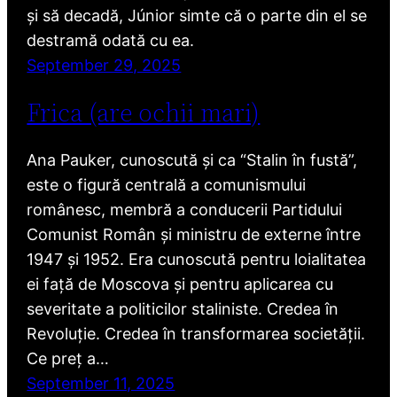
și să decadă, Júnior simte că o parte din el se
destramă odată cu ea.
September 29, 2025
Frica (are ochii mari)
Ana Pauker, cunoscută și ca “Stalin în fustă”,
este o figură centrală a comunismului
românesc, membră a conducerii Partidului
Comunist Român și ministru de externe între
1947 și 1952. Era cunoscută pentru loialitatea
ei față de Moscova și pentru aplicarea cu
severitate a politicilor staliniste. Credea în
Revoluție. Credea în transformarea societății.
Ce preț a…
September 11, 2025