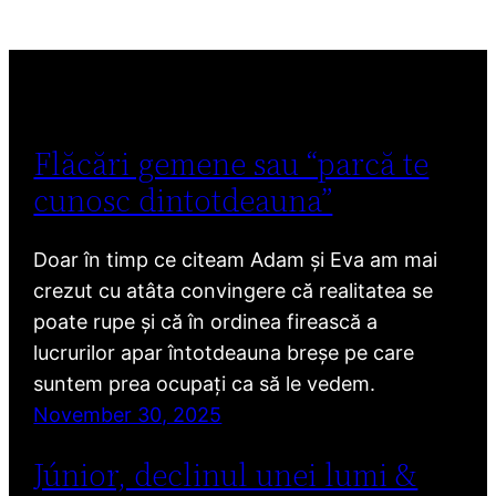
Flăcări gemene sau “parcă te
cunosc dintotdeauna”
Doar în timp ce citeam Adam și Eva am mai
crezut cu atâta convingere că realitatea se
poate rupe și că în ordinea firească a
lucrurilor apar întotdeauna breșe pe care
suntem prea ocupați ca să le vedem.
November 30, 2025
Júnior, declinul unei lumi &