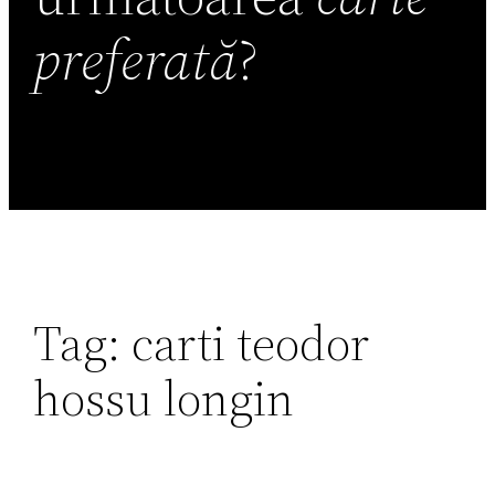
preferată
?
Tag:
carti teodor
hossu longin