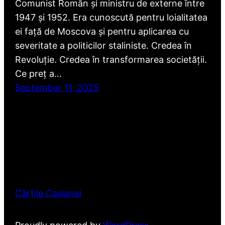
Comunist Român și ministru de externe între
1947 și 1952. Era cunoscută pentru loialitatea
ei față de Moscova și pentru aplicarea cu
severitate a politicilor staliniste. Credea în
Revoluție. Credea în transformarea societății.
Ce preț a…
September 11, 2025
Cărțile Casianei