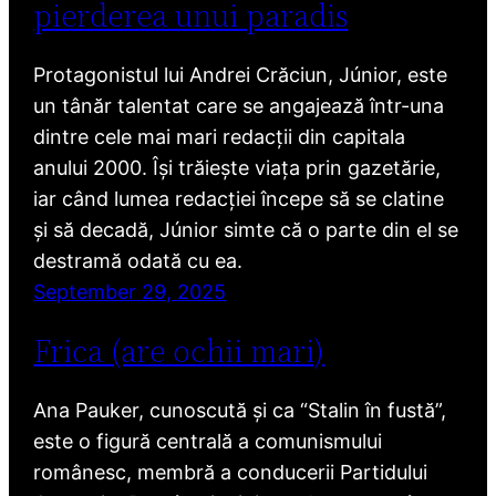
pierderea unui paradis
Protagonistul lui Andrei Crăciun, Júnior, este
un tânăr talentat care se angajează într-una
dintre cele mai mari redacții din capitala
anului 2000. Își trăiește viața prin gazetărie,
iar când lumea redacției începe să se clatine
și să decadă, Júnior simte că o parte din el se
destramă odată cu ea.
September 29, 2025
Frica (are ochii mari)
Ana Pauker, cunoscută și ca “Stalin în fustă”,
este o figură centrală a comunismului
românesc, membră a conducerii Partidului