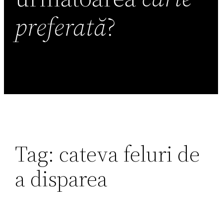
preferată
?
Tag:
cateva feluri de
a disparea