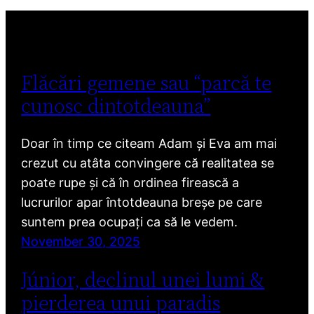
Flăcări gemene sau “parcă te
cunosc dintotdeauna”
Doar în timp ce citeam Adam și Eva am mai
crezut cu atâta convingere că realitatea se
poate rupe și că în ordinea firească a
lucrurilor apar întotdeauna breșe pe care
suntem prea ocupați ca să le vedem.
November 30, 2025
Júnior, declinul unei lumi &
pierderea unui paradis