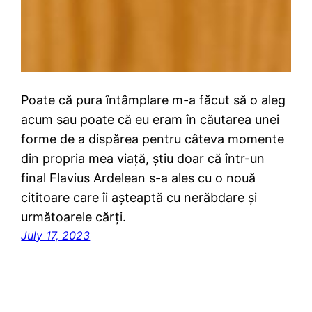
Poate că pura întâmplare m-a făcut să o aleg
acum sau poate că eu eram în căutarea unei
forme de a dispărea pentru câteva momente
din propria mea viață, știu doar că într-un
final Flavius Ardelean s-a ales cu o nouă
cititoare care îi așteaptă cu nerăbdare și
următoarele cărți.
July 17, 2023