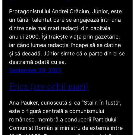
Protagonistul lui Andrei Crăciun, Júnior, este
un tânăr talentat care se angajează într-una
dintre cele mai mari redacții din capitala
anului 2000. Își trăiește viața prin gazetărie,
iar când lumea redacției începe să se clatine
și să decadă, Júnior simte că o parte din el se
destramă odată cu ea.
September 29, 2025
Frica (are ochii mari)
Ana Pauker, cunoscută și ca “Stalin în fustă”,
este o figură centrală a comunismului
românesc, membră a conducerii Partidului
Comunist Român și ministru de externe între