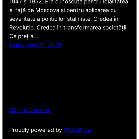
1947 și 1952. Era cunoscută pentru loialitatea
ei față de Moscova și pentru aplicarea cu
severitate a politicilor staliniste. Credea în
Revoluție. Credea în transformarea societății.
Ce preț a…
September 11, 2025
Cărțile Casianei
Proudly powered by
WordPress