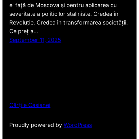
ei față de Moscova și pentru aplicarea cu
severitate a politicilor staliniste. Credea în
Revoluție. Credea în transformarea societății.
Ce preț a…
September 11, 2025
Cărțile Casianei
Proudly powered by
WordPress