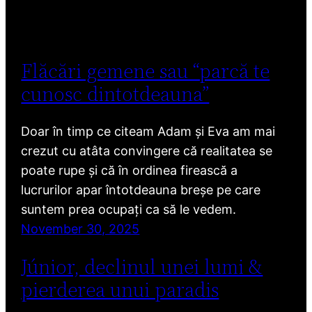
Flăcări gemene sau “parcă te
cunosc dintotdeauna”
Doar în timp ce citeam Adam și Eva am mai
crezut cu atâta convingere că realitatea se
poate rupe și că în ordinea firească a
lucrurilor apar întotdeauna breșe pe care
suntem prea ocupați ca să le vedem.
November 30, 2025
Júnior, declinul unei lumi &
pierderea unui paradis