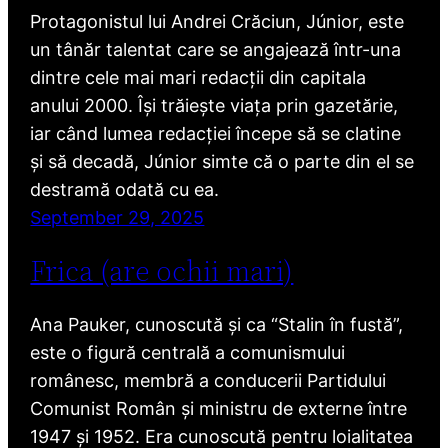
Protagonistul lui Andrei Crăciun, Júnior, este
un tânăr talentat care se angajează într-una
dintre cele mai mari redacții din capitala
anului 2000. Își trăiește viața prin gazetărie,
iar când lumea redacției începe să se clatine
și să decadă, Júnior simte că o parte din el se
destramă odată cu ea.
September 29, 2025
Frica (are ochii mari)
Ana Pauker, cunoscută și ca “Stalin în fustă”,
este o figură centrală a comunismului
românesc, membră a conducerii Partidului
Comunist Român și ministru de externe între
1947 și 1952. Era cunoscută pentru loialitatea