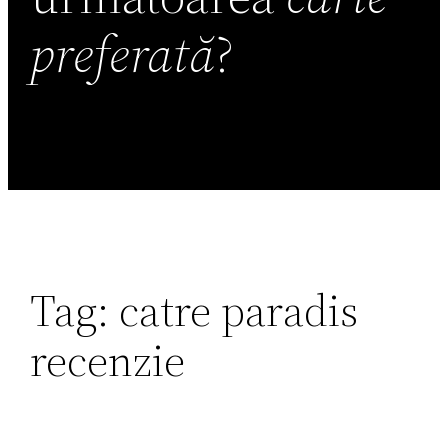
preferată
?
Tag:
catre paradis
recenzie