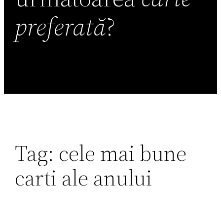
preferată
?
Tag:
cele mai bune
carti ale anului