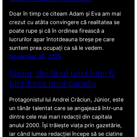
Doar în timp ce citeam Adam și Eva am mai
crezut cu atâta convingere că realitatea se
poate rupe și că în ordinea firească a
lucrurilor apar întotdeauna breșe pe care
suntem prea ocupați ca să le vedem.
November 30, 2025
Júnior, declinul unei lumi &
pierderea unui paradis
Protagonistul lui Andrei Crăciun, Júnior, este
un tânăr talentat care se angajează într-una
dintre cele mai mari redacții din capitala
anului 2000. Își trăiește viața prin gazetărie,
iar când lumea redacției începe să se clatine