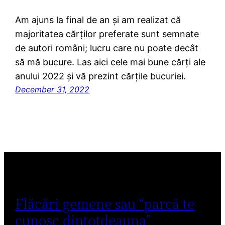
Am ajuns la final de an și am realizat că
majoritatea cărților preferate sunt semnate
de autori români; lucru care nu poate decât
să mă bucure. Las aici cele mai bune cărți ale
anului 2022 și vă prezint cărțile bucuriei.
December 31, 2022
Flăcări gemene sau “parcă te
cunosc dintotdeauna”