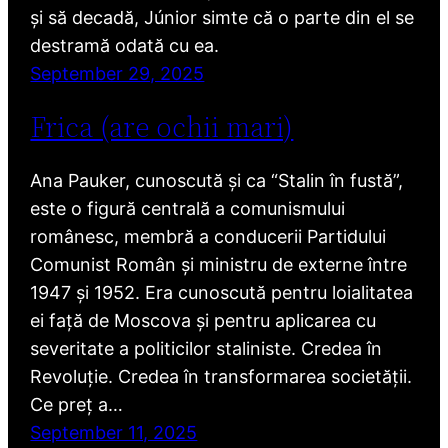
și să decadă, Júnior simte că o parte din el se
destramă odată cu ea.
September 29, 2025
Frica (are ochii mari)
Ana Pauker, cunoscută și ca “Stalin în fustă”,
este o figură centrală a comunismului
românesc, membră a conducerii Partidului
Comunist Român și ministru de externe între
1947 și 1952. Era cunoscută pentru loialitatea
ei față de Moscova și pentru aplicarea cu
severitate a politicilor staliniste. Credea în
Revoluție. Credea în transformarea societății.
Ce preț a…
September 11, 2025