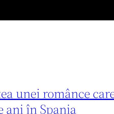
ea unei românce car
 ani în Spania