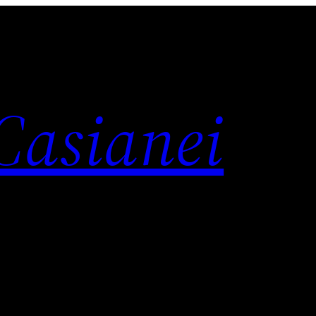
 Casianei