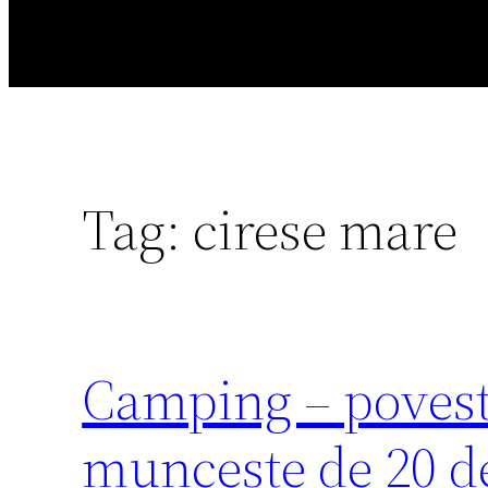
Tag:
cirese mare
Camping – povest
muncește de 20 de