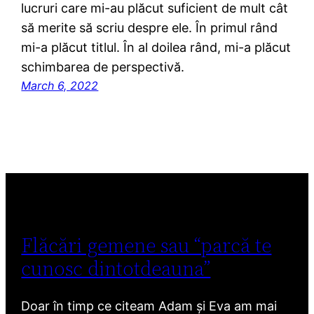
lucruri care mi-au plăcut suficient de mult cât
să merite să scriu despre ele. În primul rând
mi-a plăcut titlul. În al doilea rând, mi-a plăcut
schimbarea de perspectivă.
March 6, 2022
Flăcări gemene sau “parcă te
cunosc dintotdeauna”
Doar în timp ce citeam Adam și Eva am mai