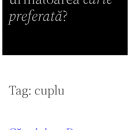
preferată
?
Tag:
cuplu