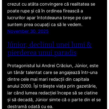
crezut cu atâta convingere că realitatea se
poate rupe și că în ordinea firească a
lucrurilor apar întotdeauna breșe pe care
suntem prea ocupați ca să le vedem.
November 30, 2025
Júnior, declinul unei lumi &
pierderea unui paradis
Protagonistul lui Andrei Crăciun, Júnior, este
un tânăr talentat care se angajează într-una
dintre cele mai mari redacții din capitala
anului 2000. Își trăiește viața prin gazetărie,
iar când lumea redacției începe să se clatine
și să decadă, Júnior simte că o parte din el se
destramă odată cu ea.