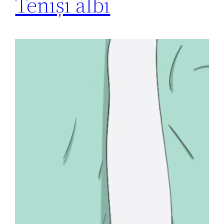
Teniși albi