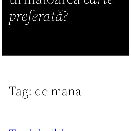
preferată
?
Tag:
de mana