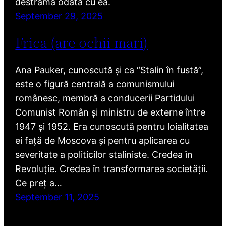
destramă odată cu ea.
September 29, 2025
Frica (are ochii mari)
Ana Pauker, cunoscută și ca “Stalin în fustă”,
este o figură centrală a comunismului
românesc, membră a conducerii Partidului
Comunist Român și ministru de externe între
1947 și 1952. Era cunoscută pentru loialitatea
ei față de Moscova și pentru aplicarea cu
severitate a politicilor staliniste. Credea în
Revoluție. Credea în transformarea societății.
Ce preț a…
September 11, 2025