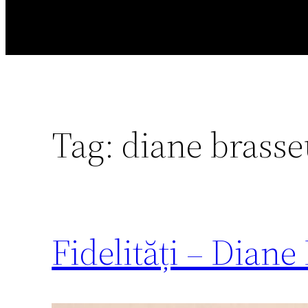
Tag:
diane brasse
Fidelități – Diane