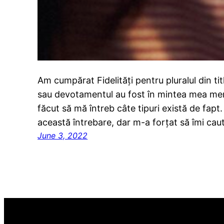
Am cumpărat Fidelități pentru pluralul din tit
sau devotamentul au fost în mintea mea mere
făcut să mă întreb câte tipuri există de fapt
această întrebare, dar m-a forțat să îmi cau
June 3, 2022