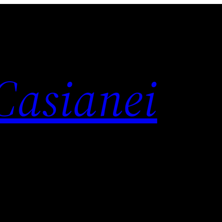
 Casianei