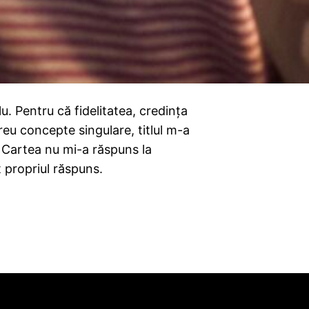
lu. Pentru că fidelitatea, credința
u concepte singulare, titlul m-a
. Cartea nu mi-a răspuns la
t propriul răspuns.