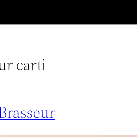
ur carti
 Brasseur