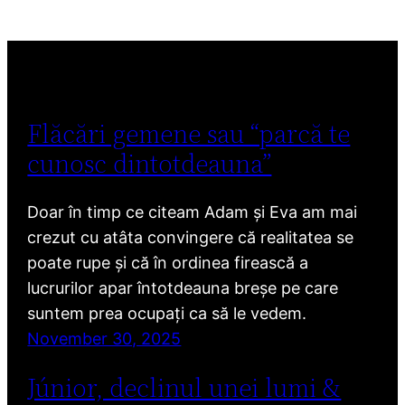
Flăcări gemene sau “parcă te
cunosc dintotdeauna”
Doar în timp ce citeam Adam și Eva am mai
crezut cu atâta convingere că realitatea se
poate rupe și că în ordinea firească a
lucrurilor apar întotdeauna breșe pe care
suntem prea ocupați ca să le vedem.
November 30, 2025
Júnior, declinul unei lumi &