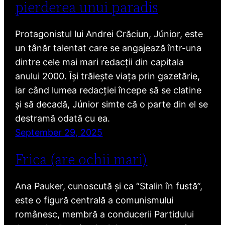
pierderea unui paradis
Protagonistul lui Andrei Crăciun, Júnior, este
un tânăr talentat care se angajează într-una
dintre cele mai mari redacții din capitala
anului 2000. Își trăiește viața prin gazetărie,
iar când lumea redacției începe să se clatine
și să decadă, Júnior simte că o parte din el se
destramă odată cu ea.
September 29, 2025
Frica (are ochii mari)
Ana Pauker, cunoscută și ca “Stalin în fustă”,
este o figură centrală a comunismului
românesc, membră a conducerii Partidului