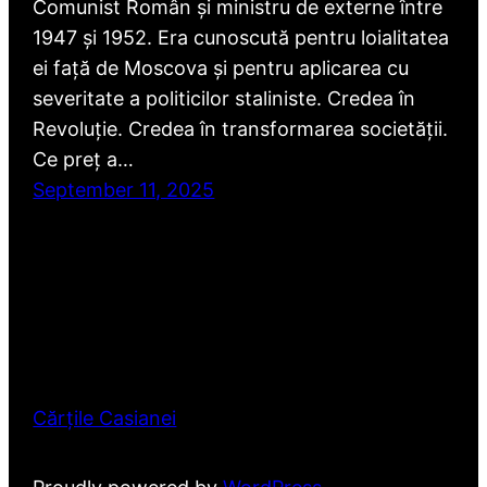
Comunist Român și ministru de externe între
1947 și 1952. Era cunoscută pentru loialitatea
ei față de Moscova și pentru aplicarea cu
severitate a politicilor staliniste. Credea în
Revoluție. Credea în transformarea societății.
Ce preț a…
September 11, 2025
Cărțile Casianei