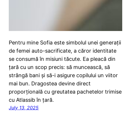
Pentru mine Sofia este simbolul unei generații
de femei auto-sacrificate, a căror identitate
se consumă în misiuni tăcute. Ea pleacă din
țară cu un scop precis: să muncească, să
strângă bani și să-i asigure copilului un viitor
mai bun. Dragostea devine direct
proporțională cu greutatea pachetelor trimise
cu Atlassib în țară.
July 13, 2025