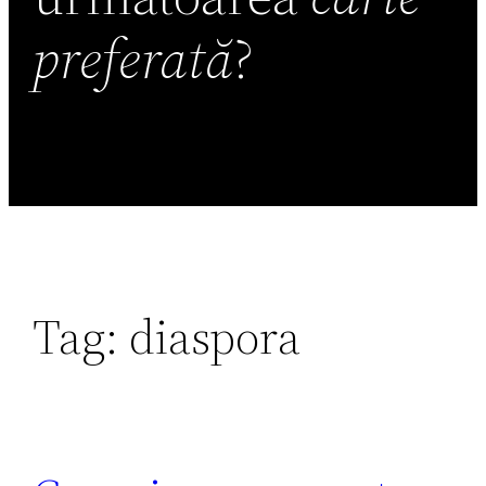
preferată
?
Tag:
diaspora