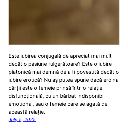
Este iubirea conjugală de apreciat mai mult
decât o pasiune fulgerătoare? Este o iubire
platonică mai demnă de a fi povestită decât o
iubire erotică? Nu aș putea spune dacă eroina
cărții este o femeie prinsă într-o relație
disfuncțională, cu un bărbat indisponibil
emoțional, sau o femeie care se agață de
această relație.
July 5, 2025