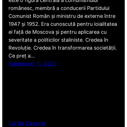
este o figură centrală a comunismului
românesc, membră a conducerii Partidului
Comunist Român și ministru de externe între
1947 și 1952. Era cunoscută pentru loialitatea
ei față de Moscova și pentru aplicarea cu
severitate a politicilor staliniste. Credea în
Revoluție. Credea în transformarea societății.
Ce preț a…
September 11, 2025
Cărțile Casianei