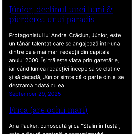
Júnior, declinul unei lumi &
pierderea unui paradis
Protagonistul lui Andrei Crăciun, Júnior, este
un tânăr talentat care se angajează într-una
dintre cele mai mari redacții din capitala
anului 2000. Își trăiește viața prin gazetărie,
iar când lumea redacției începe să se clatine
și să decadă, Júnior simte că o parte din el se
destramă odată cu ea.
September 29, 2025
Frica (are ochii mari)
Ana Pauker, cunoscută și ca “Stalin în fustă”,