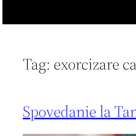
Tag:
exorcizare ca
Spovedanie la Ta