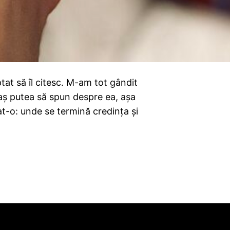
tat să îl citesc. M-am tot gândit
 aș putea să spun despre ea, așa
at-o: unde se termină credința și