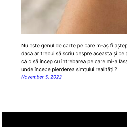
Nu este genul de carte pe care m-aș fi aștep
dacă ar trebui să scriu despre aceasta și ce
că o să încep cu întrebarea pe care mi-a lăs
unde începe pierderea simțului realității?
November 5, 2022