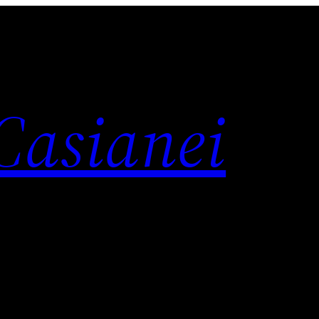
 Casianei