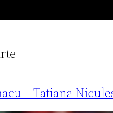
rte
nacu – Tatiana Nicule