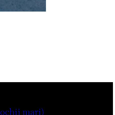
 ochii mari)