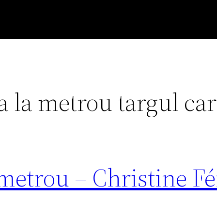
ea la metrou targul car
 metrou – Christine Fé