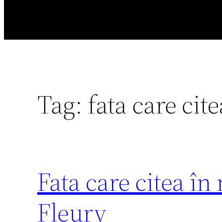
Tag:
fata care cit
Fata care citea în
Fleury