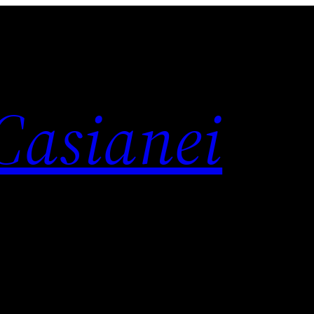
 Casianei