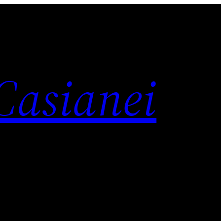
 Casianei