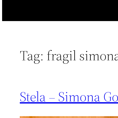
Tag:
fragil simon
Stela – Simona G