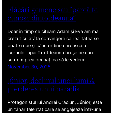
Flăcări gemene sau “parcă te
cunosc dintotdeauna”
Doar în timp ce citeam Adam și Eva am mai
crezut cu atâta convingere că realitatea se
poate rupe și că în ordinea firească a
lucrurilor apar întotdeauna breșe pe care
suntem prea ocupați ca să le vedem.
November 30, 2025
Júnior, declinul unei lumi &
pierderea unui paradis
Protagonistul lui Andrei Crăciun, Júnior, este
un tânăr talentat care se angajează într-una