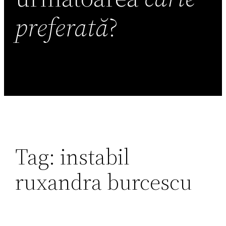
preferată
?
Tag:
instabil
ruxandra burcescu