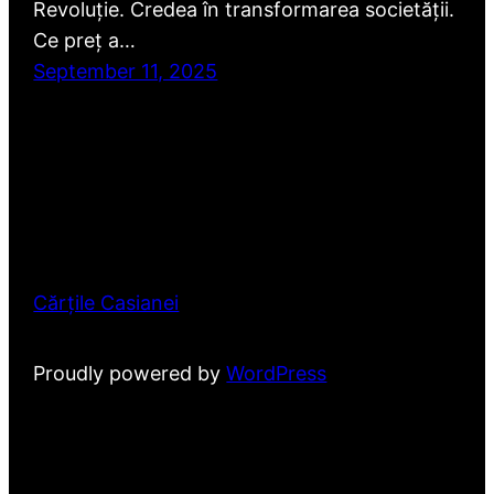
Revoluție. Credea în transformarea societății.
Ce preț a…
September 11, 2025
Cărțile Casianei
Proudly powered by
WordPress