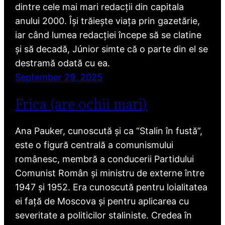
dintre cele mai mari redacții din capitala
anului 2000. Își trăiește viața prin gazetărie,
iar când lumea redacției începe să se clatine
și să decadă, Júnior simte că o parte din el se
destramă odată cu ea.
September 29, 2025
Frica (are ochii mari)
Ana Pauker, cunoscută și ca “Stalin în fustă”,
este o figură centrală a comunismului
românesc, membră a conducerii Partidului
Comunist Român și ministru de externe între
1947 și 1952. Era cunoscută pentru loialitatea
ei față de Moscova și pentru aplicarea cu
severitate a politicilor staliniste. Credea în