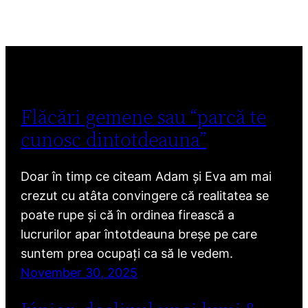
Flăcări gemene sau “parcă te
cunosc dintotdeauna”
Doar în timp ce citeam Adam și Eva am mai
crezut cu atâta convingere că realitatea se
poate rupe și că în ordinea firească a
lucrurilor apar întotdeauna breșe pe care
suntem prea ocupați ca să le vedem.
November 30, 2025