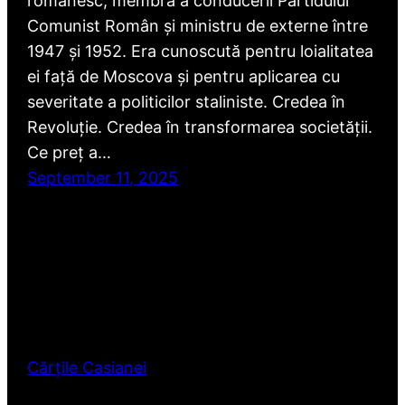
românesc, membră a conducerii Partidului
Comunist Român și ministru de externe între
1947 și 1952. Era cunoscută pentru loialitatea
ei față de Moscova și pentru aplicarea cu
severitate a politicilor staliniste. Credea în
Revoluție. Credea în transformarea societății.
Ce preț a…
September 11, 2025
Cărțile Casianei