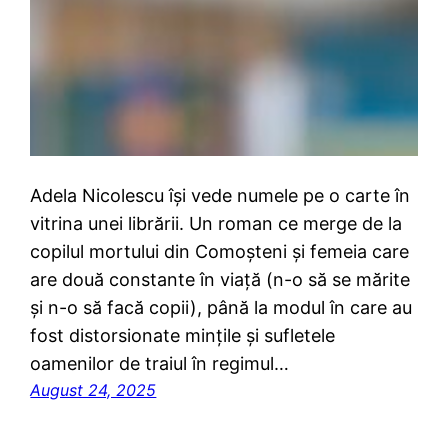
Adela Nicolescu își vede numele pe o carte în
vitrina unei librării. Un roman ce merge de la
copilul mortului din Comoșteni și femeia care
are două constante în viață (n-o să se mărite
și n-o să facă copii), până la modul în care au
fost distorsionate mințile și sufletele
oamenilor de traiul în regimul…
August 24, 2025