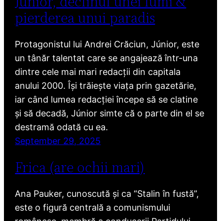
Júnior, declinul unei lumi &
pierderea unui paradis
Protagonistul lui Andrei Crăciun, Júnior, este
un tânăr talentat care se angajează într-una
dintre cele mai mari redacții din capitala
anului 2000. Își trăiește viața prin gazetărie,
iar când lumea redacției începe să se clatine
și să decadă, Júnior simte că o parte din el se
destramă odată cu ea.
September 29, 2025
Frica (are ochii mari)
Ana Pauker, cunoscută și ca “Stalin în fustă”,
este o figură centrală a comunismului