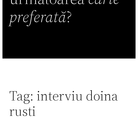
preferată
?
Tag:
interviu doina
rusti