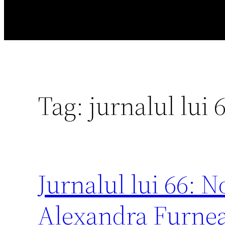
Tag:
jurnalul lui 
Jurnalul lui 66: N
Alexandra Furne