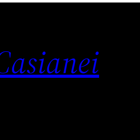
 Casianei