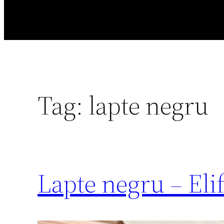
Tag:
lapte negru
Lapte negru – Eli