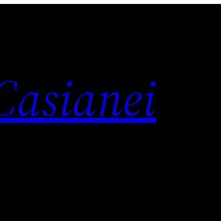
 Casianei