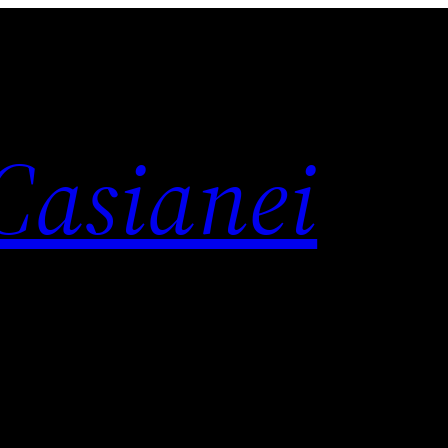
 Casianei