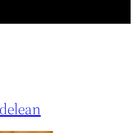
rdelean