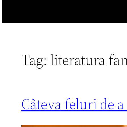
Tag:
literatura fa
Câteva feluri de 