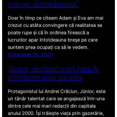
cunosc dintotdeauna”
Doar în timp ce citeam Adam și Eva am mai
crezut cu atâta convingere că realitatea se
poate rupe și că în ordinea firească a
lucrurilor apar întotdeauna breșe pe care
suntem prea ocupați ca să le vedem.
November 30, 2025
Júnior, declinul unei lumi &
pierderea unui paradis
Protagonistul lui Andrei Crăciun, Júnior, este
un tânăr talentat care se angajează într-una
dintre cele mai mari redacții din capitala
anului 2000. Își trăiește viața prin gazetărie,