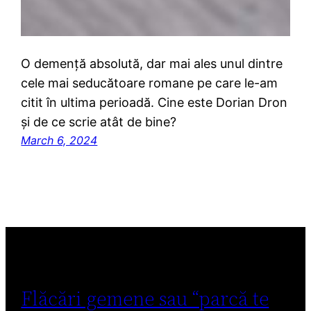
O demență absolută, dar mai ales unul dintre
cele mai seducătoare romane pe care le-am
citit în ultima perioadă. Cine este Dorian Dron
și de ce scrie atât de bine?
March 6, 2024
Flăcări gemene sau “parcă te