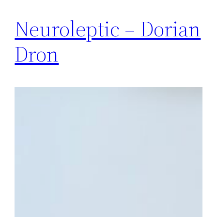
Neuroleptic – Dorian
Dron