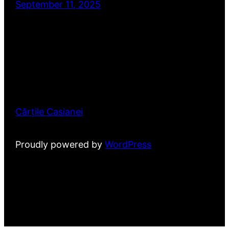
September 11, 2025
Cărțile Casianei
Proudly powered by
WordPress