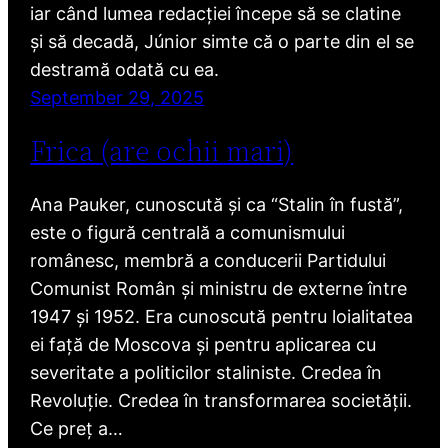
iar când lumea redacției începe să se clatine
și să decadă, Júnior simte că o parte din el se
destramă odată cu ea.
September 29, 2025
Frica (are ochii mari)
Ana Pauker, cunoscută și ca “Stalin în fustă”,
este o figură centrală a comunismului
românesc, membră a conducerii Partidului
Comunist Român și ministru de externe între
1947 și 1952. Era cunoscută pentru loialitatea
ei față de Moscova și pentru aplicarea cu
severitate a politicilor staliniste. Credea în
Revoluție. Credea în transformarea societății.
Ce preț a…