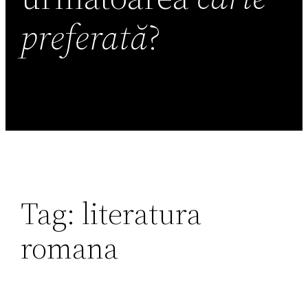
preferată
?
Tag:
literatura
romana