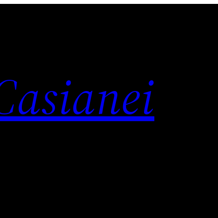
 Casianei