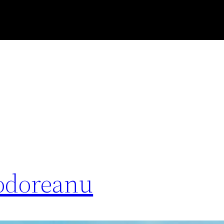
eodoreanu