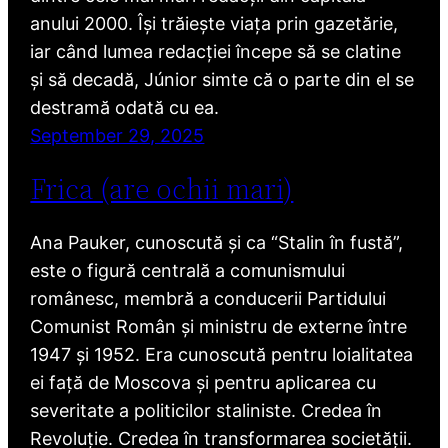
anului 2000. Își trăiește viața prin gazetărie,
iar când lumea redacției începe să se clatine
și să decadă, Júnior simte că o parte din el se
destramă odată cu ea.
September 29, 2025
Frica (are ochii mari)
Ana Pauker, cunoscută și ca “Stalin în fustă”,
este o figură centrală a comunismului
românesc, membră a conducerii Partidului
Comunist Român și ministru de externe între
1947 și 1952. Era cunoscută pentru loialitatea
ei față de Moscova și pentru aplicarea cu
severitate a politicilor staliniste. Credea în
Revoluție. Credea în transformarea societății.