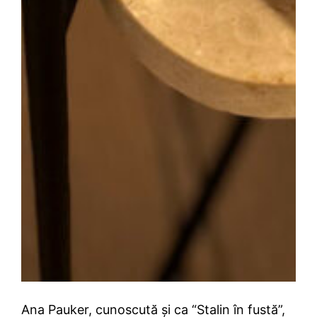
Ana Pauker, cunoscută și ca “Stalin în fustă”,