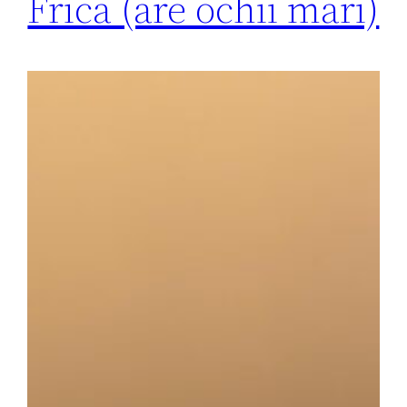
Frica (are ochii mari)