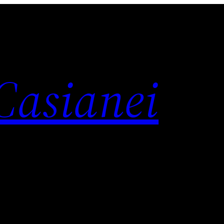
 Casianei