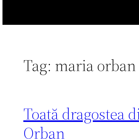
Tag:
maria orban
Toată dragostea di
Orban