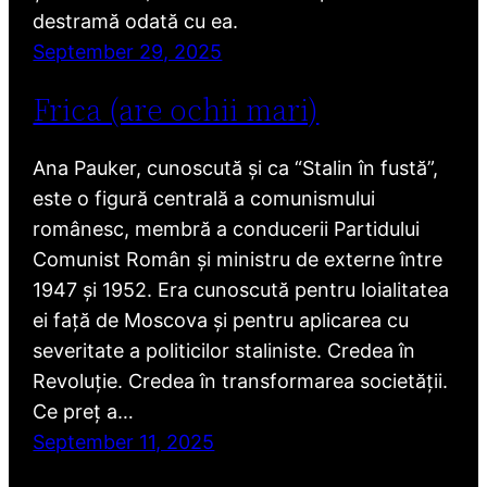
destramă odată cu ea.
September 29, 2025
Frica (are ochii mari)
Ana Pauker, cunoscută și ca “Stalin în fustă”,
este o figură centrală a comunismului
românesc, membră a conducerii Partidului
Comunist Român și ministru de externe între
1947 și 1952. Era cunoscută pentru loialitatea
ei față de Moscova și pentru aplicarea cu
severitate a politicilor staliniste. Credea în
Revoluție. Credea în transformarea societății.
Ce preț a…
September 11, 2025