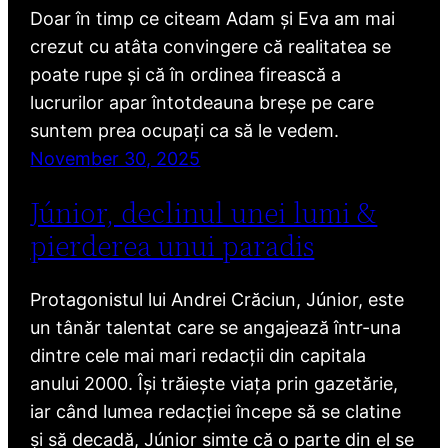
Doar în timp ce citeam Adam și Eva am mai
crezut cu atâta convingere că realitatea se
poate rupe și că în ordinea firească a
lucrurilor apar întotdeauna breșe pe care
suntem prea ocupați ca să le vedem.
November 30, 2025
Júnior, declinul unei lumi &
pierderea unui paradis
Protagonistul lui Andrei Crăciun, Júnior, este
un tânăr talentat care se angajează într-una
dintre cele mai mari redacții din capitala
anului 2000. Își trăiește viața prin gazetărie,
iar când lumea redacției începe să se clatine
și să decadă, Júnior simte că o parte din el se