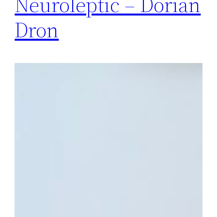
Neuroleptic – Dorian
Dron