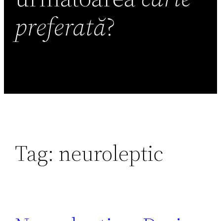
preferată
?
Tag:
neuroleptic